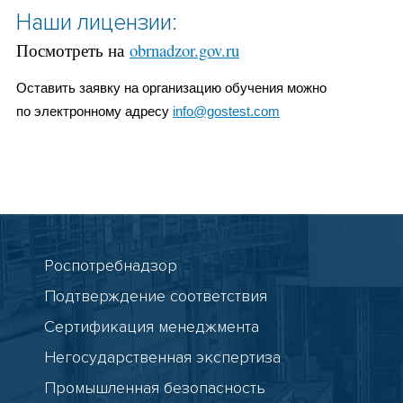
Наши лицензии:
Посмотреть на
obrnadzor.gov.ru
Оставить заявку на организацию обучения можно
по электронному адресу
info@gostest.com
Роспотребнадзор
Подтверждение соответствия
Сертификация менеджмента
Негосударственная экспертиза
Промышленная безопасность