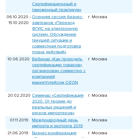
Сертификационный и
таможенный практикум
»
06.10.2020 -
Осенняя сессия бизнес-
г. Москва
15.10.2020
завтраков
«Переход
ФГИС на электронную
систему. Обсуждение
текущей ситуации и
совместная подготовка
плана действий»
10.06.2020
Вебинар «Как проходить
г. Москва
сертификацию товаров»,
организован совместно с
компанией
маркетплейсом OZON
20.02.2020
Cеминар «Сертификация
г. Москва
2020. От теории до
реальных решений и
рисков импортеров»
01.11.2019
Международный день
г. Москва
импорта и экспорта 2019
21.06.2019
Бизнес-конференция
г. Москва