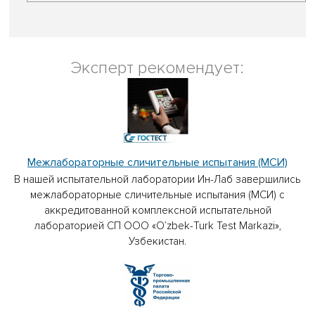
Эксперт рекомендует:
Межлабораторные сличительные испытания (МСИ)
В нашей испытательной лаборатории Ин-Лаб завершились
межлабораторные сличительные испытания (МСИ) с
аккредитованной комплексной испытательной
лабораторией СП ООО «O’zbek-Turk Test Markazi»,
Узбекистан.