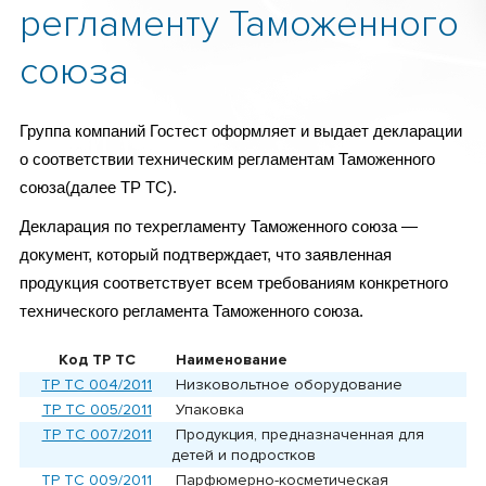
регламенту Таможенного
союза
Группа компаний Гостест оформляет и выдает декларации
о соответствии техническим регламентам Таможенного
союза(далее ТР ТС).
Декларация по техрегламенту Таможенного союза —
документ, который подтверждает, что заявленная
продукция соответствует всем требованиям конкретного
технического регламента Таможенного союза.
Код ТР ТС
Наименование
ТР ТС 004/2011
Низковольтное оборудование
ТР ТС 005/2011
Упаковка
ТР ТС 007/2011
Продукция, предназначенная для
детей и подростков
ТР ТС 009/2011
Парфюмерно-косметическая