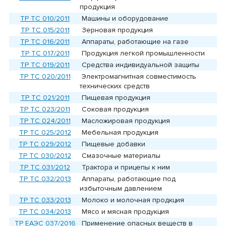
продукция
ТР ТС 010/2011
Машины и оборудование
ТР ТС 015/2011
Зерновая продукция
ТР ТС 016/2011
Аппараты, работающие на газе
ТР ТС 017/2011
Продукция легкой промышленности
ТР ТС 019/2011
Средства индивидуальной защиты
ТР ТC 020/2011
Электромагнитная совместимость
технических средств
ТР ТС 021/2011
Пищевая продукция
ТР ТС 023/2011
Соковая продукция
ТР ТС 024/2011
Масложировая продукция
ТР ТС 025/2012
Мебельная продукция
ТР ТС 029/2012
Пищевые добавки
ТР ТС 030/2012
Cмазочные материалы
ТР ТС 031/2012
Трактора и прицепы к ним
ТР ТС 032/2013
Аппараты, работающие под
избыточным давлением
ТР ТС 033/2013
Молоко и молочная продкция
ТР ТС 034/2013
Мясо и мясная продукция
ТР ЕАЭС 037/2016
Применение опасных веществ в