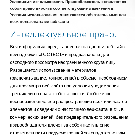
Условиями использования. Правообладатель оставляет за
собой право вносить соответствующие изменения в
Условия использования, являющиеся обязательными для
всех пользователей веб-сайта
Интеллектуальное право.
Вся информация, представленная на данном веб-сайте
принадлежит «ГОСТЕСТ» и предназначена для
свободного просмотра неограниченного круга лиц.
Разрешается использование материалов
(распечатывание, копирование) в объеме, необходимом
для просмотра веб-сайта при условии уведомления
третьих лиц о праве собственности. Любое иное
воспроизведение или распространение всех или частей
элементов и сведений с настоящего веб-сайта, в т.ч. в
коммерческих целей, без предварительного разрешения
правообладателя влечет за собой наступление
ответственности предусмотренной законодательством