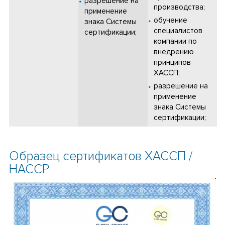
разрешение на
производства;
применение
обучение
знака Системы
специалистов
сертификации;
компании по
внедрению
принципов
ХАССП;
разрешение на
применение
знака Системы
сертификации;
Образец сертификатов ХАССП /
HACCP