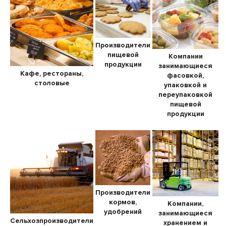
Производители
пищевой
Компании
продукции
занимающиеся
Кафе, рестораны,
фасовкой,
столовые
упаковкой и
переупаковкой
пищевой
продукции
Производители
кормов,
Компании,
удобрений
занимающиеся
Сельхозпроизводители
хранением и