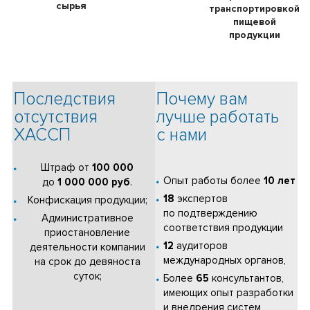
сырья
транспортировкой
пищевой
продукции
Последствия
Почему вам
отсутствия
лучше работать
ХАССП
с нами
Штраф от
100 000
Опыт работы более
10 лет
до
1 000 000 руб
.
18
экспертов
Конфискация продукции;
по подтверждению
Административное
соответствия продукции
приостановление
12
аудиторов
деятельности компании
международных органов,
на срок до девяноста
суток;
Более
65
консультантов,
имеющих опыт разработки
и внедрения систем