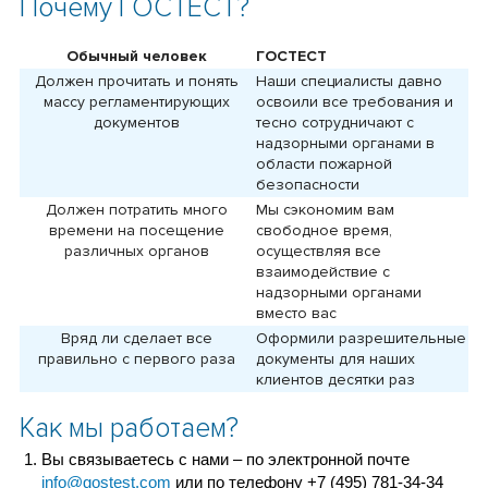
Почему ГОСТЕСТ?
Обычный человек
ГОСТЕСТ
Должен прочитать и понять
Наши специалисты давно
массу регламентирующих
освоили все требования и
документов
тесно сотрудничают с
надзорными органами в
области пожарной
безопасности
Должен потратить много
Мы сэкономим вам
времени на посещение
свободное время,
различных органов
осуществляя все
взаимодействие с
надзорными органами
вместо вас
Вряд ли сделает все
Оформили разрешительные
правильно с первого раза
документы для наших
клиентов десятки раз
Как мы работаем?
Вы связываетесь с нами – по электронной почте
info@gostest.com
или по телефону +7 (495) 781-34-34