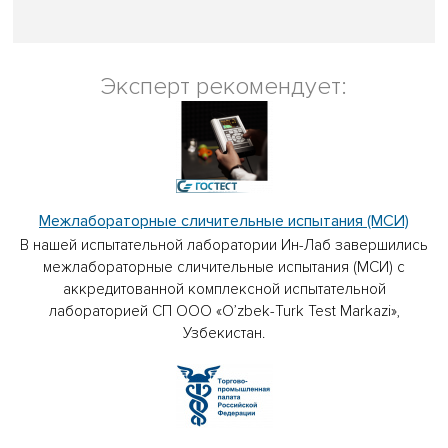
Эксперт рекомендует:
Межлабораторные сличительные испытания (МСИ)
В нашей испытательной лаборатории Ин-Лаб завершились
межлабораторные сличительные испытания (МСИ) с
аккредитованной комплексной испытательной
лабораторией СП ООО «O’zbek-Turk Test Markazi»,
Узбекистан.