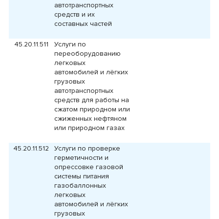
автотранспортных
средств и их
составных частей
45.20.11.511
Услуги по
переоборудованию
легковых
автомобилей и лёгких
грузовых
автотранспортных
средств для работы на
сжатом природном или
сжиженных нефтяном
или природном газах
45.20.11.512
Услуги по проверке
герметичности и
опрессовке газовой
системы питания
газобаллонных
легковых
автомобилей и лёгких
грузовых