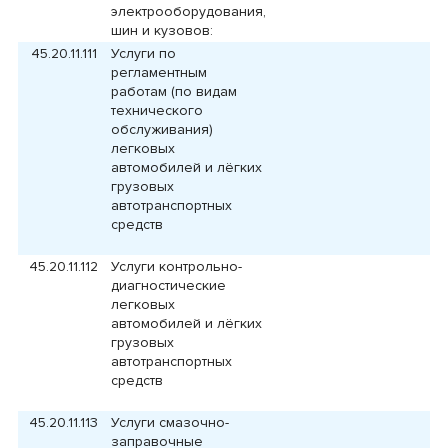
электрооборудования,
шин и кузовов:
45.20.11.111
Услуги по
регламентным
работам (по видам
технического
обслуживания)
легковых
автомобилей и лёгких
грузовых
автотранспортных
средств
45.20.11.112
Услуги контрольно-
диагностические
легковых
автомобилей и лёгких
грузовых
автотранспортных
средств
45.20.11.113
Услуги смазочно-
заправочные