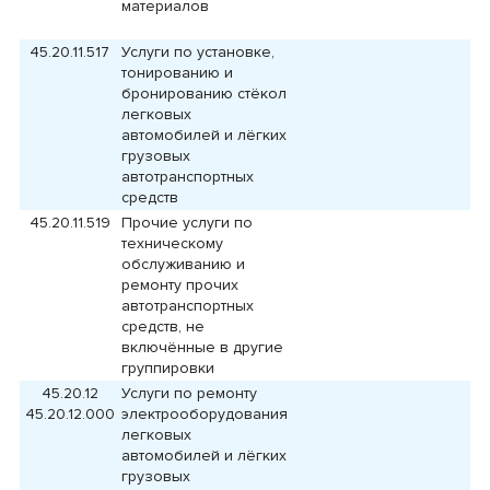
материалов
45.20.11.517
Услуги по установке,
тонированию и
бронированию стёкол
легковых
автомобилей и лёгких
грузовых
автотранспортных
средств
45.20.11.519
Прочие услуги по
техническому
обслуживанию и
ремонту прочих
автотранспортных
средств, не
включённые в другие
группировки
45.20.12
Услуги по ремонту
45.20.12.000
электрооборудования
легковых
автомобилей и лёгких
грузовых