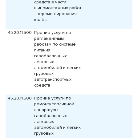
средств в части
шиномонтажных работ
- перемонтирования
колёс
45.20.11.500
Прочие услуги по
регламентным
работам по системе
питания
газобаллонных
легковых
автомобилей и лёгких
грузовых
автотранспортных
средств
45.20.11.500
Прочие услуги по
ремонту топливной
аппаратуры
газобаллонных
легковых
автомобилей и лёгких
грузовых