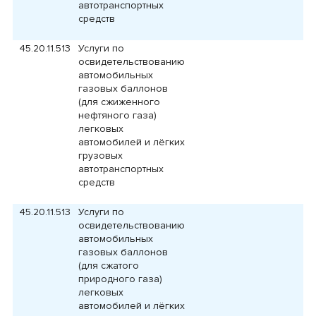
автотранспортных
средств
45.20.11.513
Услуги по
освидетельствованию
автомобильных
газовых баллонов
(для сжиженного
нефтяного газа)
легковых
автомобилей и лёгких
грузовых
автотранспортных
средств
45.20.11.513
Услуги по
освидетельствованию
автомобильных
газовых баллонов
(для сжатого
природного газа)
легковых
автомобилей и лёгких