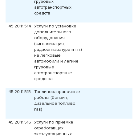
грузовых
автотранспортных
средств
45.20.11.514
Услуги по установке
дополнительного
оборудования
(сигнализация,
радиоаппаратура и т.п.)
на легковые
автомобили и лёгкие
грузовые
автотранспортные
средства
45.20.11.515
Топливозаправочные
работы (бензин,
дизельное топливо,
газ)
45.20.11.516
Услуги по приёмке
отработавщих
эксплуатационных