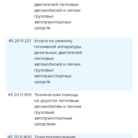
двигателей легковых
автомобилей и лёгких
грузовых
автотранспортных
средств
45.20.11.221
Услуги по ремонту
топливной аппаратуры
дизельных двигателей
легковых
автомобилей и лёгких
грузовых
автотранспортных
средств
45.20.11.300
Техническая помощь
на дорогах легковым
автомобилям и лёгким
грузовым
автотранспортным
средствам
45.20.11.400
Транспортирование