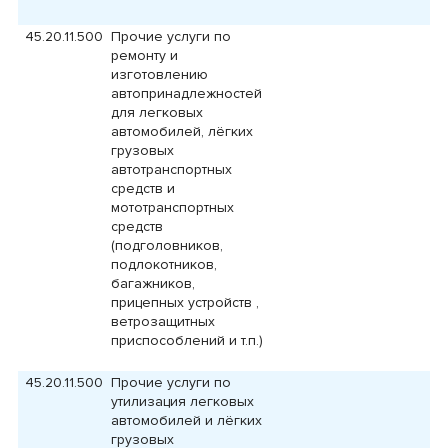
45.20.11.500
Прочие услуги по
ремонту и
изготовлению
автопринадлежностей
для легковых
автомобилей, лёгких
грузовых
автотранспортных
средств и
мототранспортных
средств
(подголовников,
подлокотников,
багажников,
прицепных устройств ,
ветрозащитных
приспособлений и т.п.)
45.20.11.500
Прочие услуги по
утилизация легковых
автомобилей и лёгких
грузовых