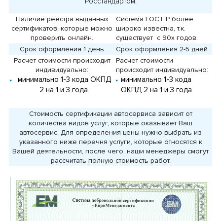
Росстандартом.
Наличие реестра выданных
Система ГОСТ Р более
сертификатов, которые можно
широко известна, т.к.
проверить онлайн.
существует с 90х годов.
Срок оформления 1 день
Срок оформления 2-5 дней
Расчет стоимости происходит
Расчет стоимости
индивидуально:
происходит индивидуально:
минимально 1-3 кода ОКПД
минимально 1-3 кода
2 на 1 и 3 года
ОКПД 2 на 1 и 3 года
Стоимость сертификации автосервиса зависит от
количества видов услуг, которые оказывает Ваш
автосервис. Для определения цены нужно выбрать из
указанного ниже перечня услуги, которые относятся к
Вашей деятельности, после чего, наши менеджеры смогут
рассчитать полную стоимость работ.