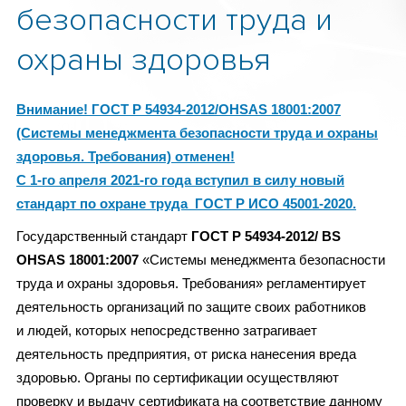
безопасности труда и
охраны здоровья
Внимание! ГОСТ Р 54934-2012/OHSAS 18001:2007
(Системы менеджмента безопасности труда и охраны
здоровья. Требования) отменен!
С 1-го апреля 2021-го года вступил в силу
новый
стандарт
по охране труда ГОСТ Р ИСО 45001-2020.
Государственный стандарт
ГОСТ Р 54934-2012/ BS
OHSAS 18001:2007
«Системы менеджмента безопасности
труда и охраны здоровья. Требования» регламентирует
деятельность организаций по защите своих работников
и людей, которых непосредственно затрагивает
деятельность предприятия, от риска нанесения вреда
здоровью. Органы по сертификации осуществляют
проверку и выдачу сертификата на соответствие данному