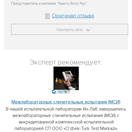
Представитель компании "Хьюго Босс Рус"
Оригинал отзыва
Смотреть все
Эксперт рекомендует:
Межлабораторные сличительные испытания (МСИ)
В нашей испытательной лаборатории Ин-Лаб завершились
межлабораторные сличительные испытания (МСИ) с
аккредитованной комплексной испытательной
лабораторией СП ООО «O’zbek-Turk Test Markazi»,