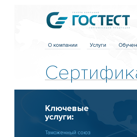
О компании
Услуги
Обуче
Сертифик
Ключевые
услуги:
Таможенный союз