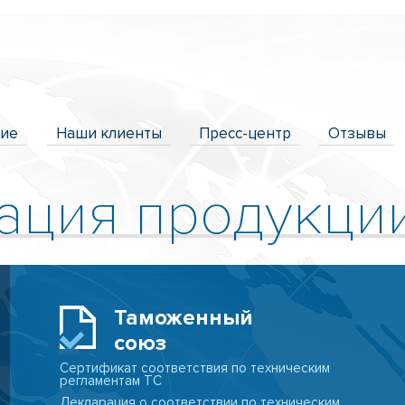
ние
Наши клиенты
Пресс-центр
Отзывы
ация продукци
Таможенный
союз
Сертификат соответствия по техническим
регламентам ТС
Декларация о соответствии по техническим