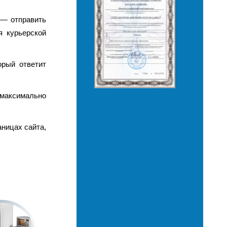
 — отправить
я курьерской
орый ответит
 максимально
ницах сайта,