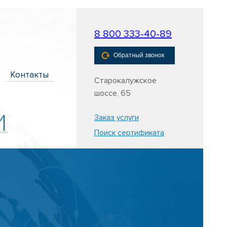
8 800 333-40-89
Обратный звонок
Контакты
Старокалужское
шоссе, 65
и
Заказ услуги
Поиск сертификата