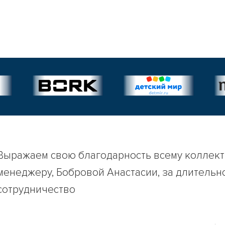
Выражаем свою благодарность всему коллек
менеджеру, Бобровой Анастасии, за длительн
сотрудничество