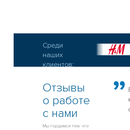
Среди
наших
клиентов:
Отзывы
о работе
с нами
Мы гордимся тем, что