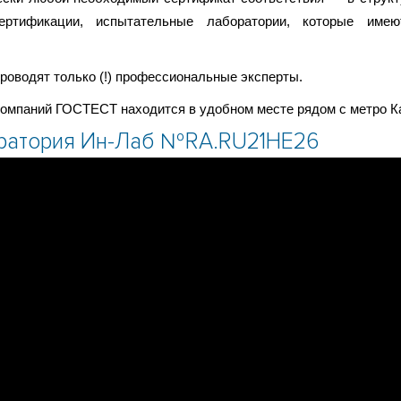
ертификации, испытательные лаборатории, которые имею
оводят только (!) профессиональные эксперты.
компаний ГОСТЕСТ находится в удобном месте рядом с метро К
оратория Ин-Лаб №RA.RU21HE26