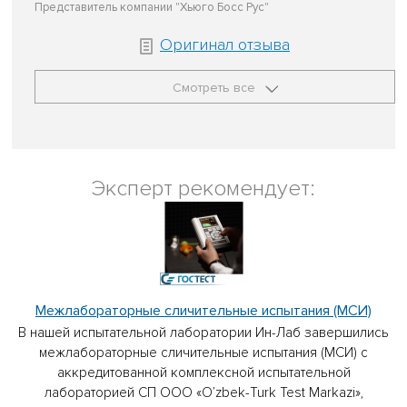
Представитель компании "Хьюго Босс Рус"
Оригинал отзыва
Смотреть все
Эксперт рекомендует:
Межлабораторные сличительные испытания (МСИ)
В нашей испытательной лаборатории Ин-Лаб завершились
межлабораторные сличительные испытания (МСИ) с
аккредитованной комплексной испытательной
лабораторией СП ООО «O’zbek-Turk Test Markazi»,