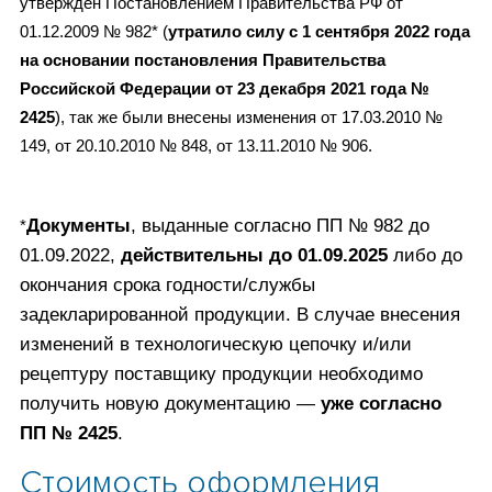
утвержден Постановлением Правительства РФ от
01.12.2009 № 982* (
у
тратило силу с 1 сентября 2022 года
на основании постановления Правительства
Российской Федерации от 23 декабря 2021 года №
2425
), так же были внесены изменения от 17.03.2010 №
149, от 20.10.2010 № 848, от 13.11.2010 № 906.
Документы
, выданные согласно ПП № 982 до
*
01.09.2022,
действительны до 01.09.2025
либо до
окончания срока годности/службы
задекларированной продукции. В случае внесения
изменений в технологическую цепочку и/или
рецептуру поставщику продукции необходимо
получить новую документацию —
уже согласно
ПП № 2425
.
Стоимость оформления