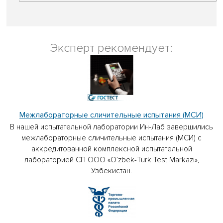
Эксперт рекомендует:
Межлабораторные сличительные испытания (МСИ)
В нашей испытательной лаборатории Ин-Лаб завершились
межлабораторные сличительные испытания (МСИ) с
аккредитованной комплексной испытательной
лабораторией СП ООО «O’zbek-Turk Test Markazi»,
Узбекистан.