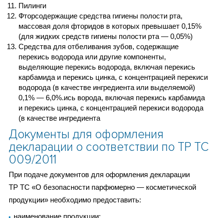
Пилинги
Фторсодержащие средства гигиены полости рта,
массовая доля фторидов в которых превышает 0,15%
(для жидких средств гигиены полости рта — 0,05%)
Средства для отбеливания зубов, содержащие
перекись водорода или другие компоненты,
выделяющие перекись водорода, включая перекись
карбамида и перекись цинка, с концентрацией перекиси
водорода (в качестве ингредиента или выделяемой)
0,1% — 6,0%.ись ворода, включая перекись карбамида
и перекись цинка, с концентрацией перекиси водорода
(в качестве ингредиента
Документы для оформления
декларации о соответствии по ТР ТС
009/2011
При подаче документов для оформления декларации
ТР ТС «О безопасности парфюмерно — косметической
продукции» необходимо предоставить:
наименование продукции;