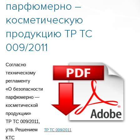
парфюмерно –
косметическую
продукцию ТР ТС
009/2011
Согласно
техническому
регламенту
«О безопасности
парфюмерно —
косметической
продукции»
ТР ТС 009/2011,
утв. Решением
ТР ТС 009/2011
КТС