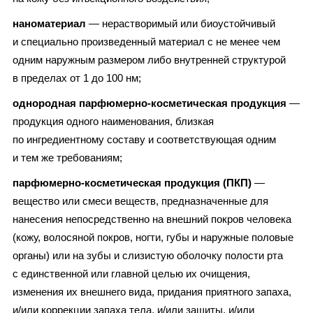
наноматериал
— нерастворимый или биоустойчивый
и специально произведенный материал с не менее чем
одним наружным размером либо внутренней структурой
в пределах от 1 до 100 нм;
однородная парфюмерно-косметическая продукция
—
продукция одного наименования, близкая
по ингредиентному составу и соответствующая одним
и тем же требованиям;
парфюмерно-косметическая продукция (ПКП)
—
вещество или смеси веществ, предназначенные для
нанесения непосредственно на внешний покров человека
(кожу, волосяной покров, ногти, губы и наружные половые
органы) или на зубы и слизистую оболочку полости рта
с единственной или главной целью их очищения,
изменения их внешнего вида, придания приятного запаха,
и/или коррекции запаха тела, и/или защиты, и/или