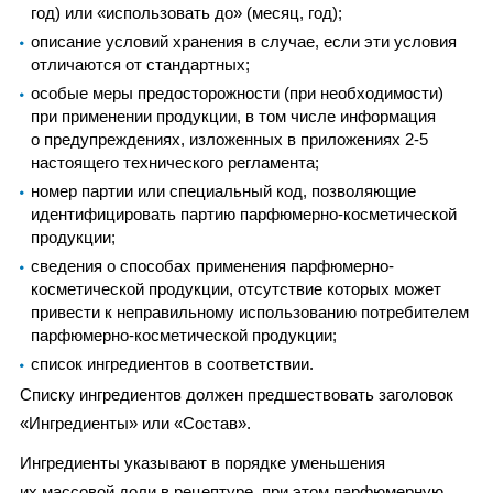
год) или «использовать до» (месяц, год);
описание условий хранения в случае, если эти условия
отличаются от стандартных;
особые меры предосторожности (при необходимости)
при применении продукции, в том числе информация
о предупреждениях, изложенных в приложениях 2-5
настоящего технического регламента;
номер партии или специальный код, позволяющие
идентифицировать партию парфюмерно-косметической
продукции;
сведения о способах применения парфюмерно-
косметической продукции, отсутствие которых может
привести к неправильному использованию потребителем
парфюмерно-косметической продукции;
список ингредиентов в соответствии.
Списку ингредиентов должен предшествовать заголовок
«Ингредиенты» или «Состав».
Ингредиенты указывают в порядке уменьшения
их массовой доли в рецептуре, при этом парфюмерную