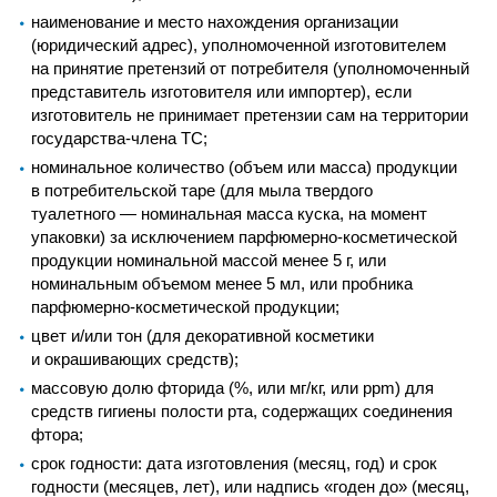
наименование и место нахождения организации
(юридический адрес), уполномоченной изготовителем
на принятие претензий от потребителя (уполномоченный
представитель изготовителя или импортер), если
изготовитель не принимает претензии сам на территории
государства-члена ТС;
номинальное количество (объем или масса) продукции
в потребительской таре (для мыла твердого
туалетного — номинальная масса куска, на момент
упаковки) за исключением парфюмерно-косметической
продукции номинальной массой менее 5 г, или
номинальным объемом менее 5 мл, или пробника
парфюмерно-косметической продукции;
цвет и/или тон (для декоративной косметики
и окрашивающих средств);
массовую долю фторида (%, или мг/кг, или ppm) для
средств гигиены полости рта, содержащих соединения
фтора;
срок годности: дата изготовления (месяц, год) и срок
годности (месяцев, лет), или надпись «годен до» (месяц,