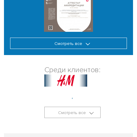
Смотреть все
Среди клиентов:
.
Смотреть все