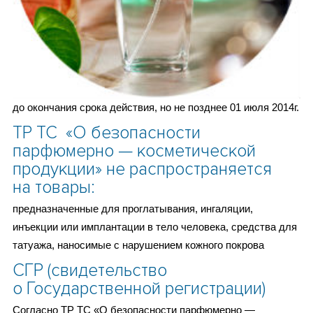
до окончания срока действия, но не позднее 01 июля 2014г.
ТР ТС «О безопасности
парфюмерно — косметической
продукции» не распространяется
на товары:
предназначенные для проглатывания, ингаляции,
инъекции или имплантации в тело человека, средства для
татуажа, наносимые с нарушением кожного покрова
СГР (свидетельство
о Государственной регистрации)
Согласно ТР ТС «О безопасности парфюмерно —