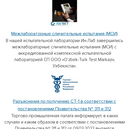
Межлабораторные сличительные испытания (МСИ)
В нашей испытательной лаборатории Ин-Лаб завершились
межлабораторные сличительные испытания (МСИ) с
аккредитованной комплексной испытательной
лабораторией СП ООО «O’zbek-Turk Test Markazi»,
Узбекистан.
Разъяснения по получению СТ-1 в соответствии с
постановлениями Правительства № 311 и 312
Торгово-промышленная палата информирует, в каких
случаях и каким образом в соответствии с постановлениями
Правительства № 311 и 312 от 09.03.2022 выдается