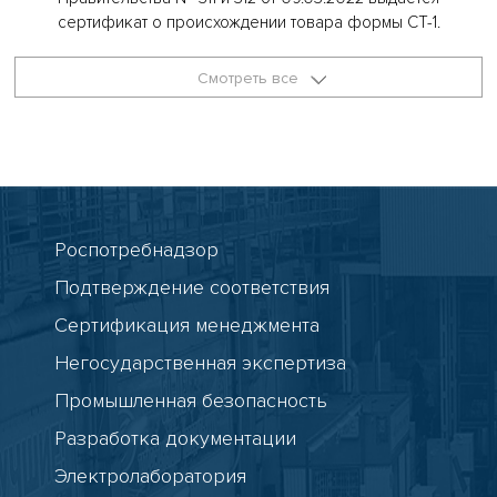
сертификат о происхождении товара формы СТ-1.
Смотреть все
Роспотребнадзор
Подтверждение соответствия
Сертификация менеджмента
Негосударственная экспертиза
Промышленная безопасность
Разработка документации
Электролаборатория