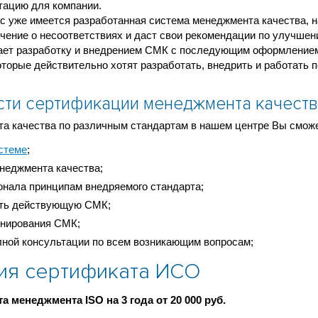
тацию для компании.
с уже имеется разработанная система менеджмента качества, 
чение о несоответствиях и даст свои рекомендации по улучшен
ет разработку и внедрением СМК с последующим оформление
торые действительно хотят разработать, внедрить и работать 
сти сертификации менеджмента качест
а качества по различным стандартам в нашем центре Вы сможе
стеме
;
неджмента качества;
нала принципам внедряемого стандарта;
ать действующую СМК;
онирования СМК;
лной консультации по всем возникающим вопросам;
ия сертификата ИСО
 менеджмента ISO на 3 года от 20 000 руб.