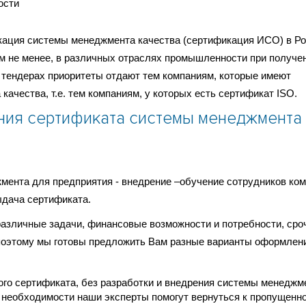
ости
кация системы менеджмента качества (сертификация ИСО) в Ро
м не менее, в различных отраслях промышленности при получе
в тендерах приоритеты отдают тем компаниям, которые имеют
чества, т.е. тем компаниям, у которых есть сертификат ISO.
ия сертификата системы менеджмента
ента для предприятия - внедрение –обучение сотрудников ком
дача сертификата.
 различные задачи, финансовые возможности и потребности, сро
поэтому мы готовы предложить Вам разные варианты оформлен
о сертификата, без разработки и внедрения системы менеджм
и необходимости наши эксперты помогут вернуться к пропущенн