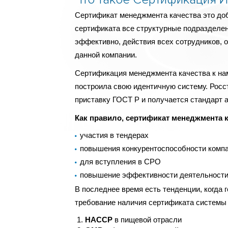
Сертификат менеджмента качества это доб
сертификата все структурные подразделен
эффективно, действия всех сотрудников, о
данной компании.
Сертификация менеджмента качества к нам
построила свою идентичную систему. Росс
приставку ГОСТ Р и получается стандарт а
Как правило, сертификат менеджмента к
участия в тендерах
повышения конкурентоспособности комп
для вступления в СРО
повышение эффективности деятельности
В последнее время есть тенденции, когда
требование наличия сертификата системы 
HACCP
в пищевой отрасли