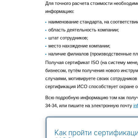
Для точного расчета стоимости необходим
информацию:
наименование стандарта, на соответстви
область деятельность компании;
штат сотрудников;
место нахождение компании;
наличие филиалов (производственные пл
Получая сертификат ISO (на систему мене
бизнесом, путём получения нового инструм
случаями, мотивируете своих сотрудников
сертификация ИСО способствует охране о
Всю подробную информацию том как получи
34-34, или пишите на электронную почту
in
Как пройти сертификац