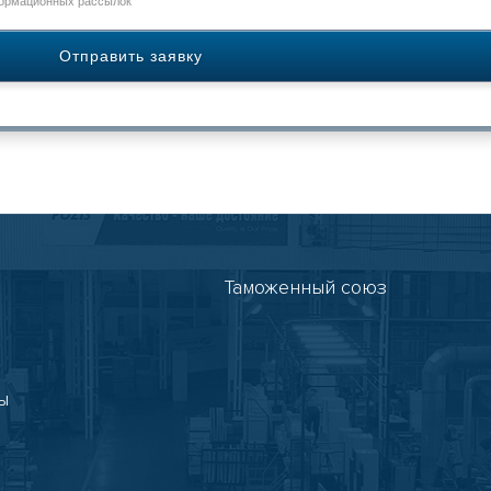
формационных рассылок
Таможенный союз
ы