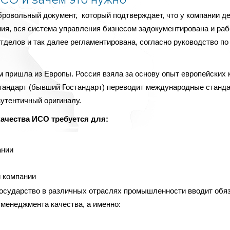
ровольный документ, который подтверждает, что у компании д
ия, вся система управления бизнесом задокументирована и раб
тделов и так далее регламентирована, согласно руководство по
 пришла из Европы. Россия взяла за основу опыт европейских 
тандарт (бывший Гостандарт) переводит международные станда
утентичный оригиналу.
ачества ИСО требуется для:
ании
 компании
 государство в различных отраслях промышленности вводит обя
менеджмента качества, а именно: