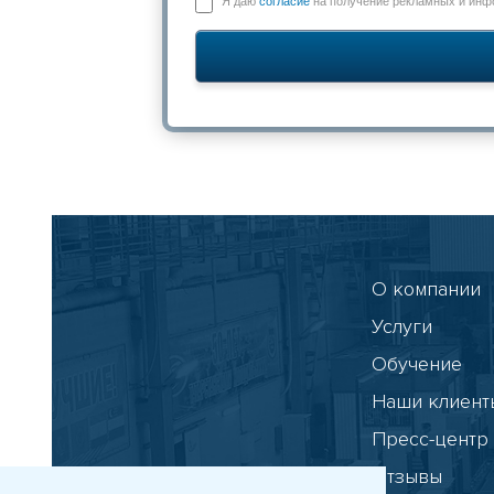
Я даю
согласие
на получение рекламных и ин
О компании
Услуги
Обучение
Наши клиент
Пресс-центр
Отзывы