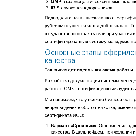
GMP
в фармацевтической промышленн
IRIS
для железнодорожников
Подводя итог из вышесказанного, сертифи
рубежом осуществляется добровольно. Те
государственного заказа или при участии 
сертифицированную систему менеджмента ка
Основные этапы оформлен
качества
Так выглядит идеальная схема работы:
Разработка документации системы менеджм
работе с СМК-сертификационный аудит-вы
Мы понимаем, что у всякого бизнеса есть
непредвиденные обстоятельства, именно 
сертификата ИСО:
Вариант «Срочный».
Оформление одног
качества. В дальнейшем, при желании 