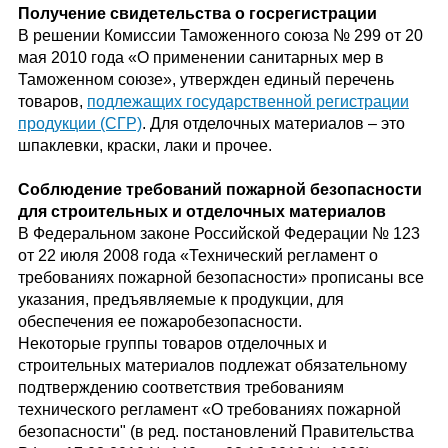
Получение свидетельства о госрегистрации
В решении Комиссии Таможенного союза № 299 от 20
мая 2010 года «О применении санитарных мер в
Таможенном союзе», утвержден единый перечень
товаров,
подлежащих государственной регистрации
продукции (СГР)
. Для отделочных материалов – это
шпаклевки, краски, лаки и прочее.
Соблюдение требований пожарной безопасности
для строительных и отделочных материалов
В Федеральном законе Российской Федерации № 123
от 22 июля 2008 года «Технический регламент о
требованиях пожарной безопасности» прописаны все
указания, предъявляемые к продукции, для
обеспечения ее пожаробезопасности.
Некоторые группы товаров отделочных и
строительных материалов подлежат обязательному
подтверждению соответствия требованиям
технического регламент «О требованиях пожарной
безопасности" (в ред. постановлений Правительства