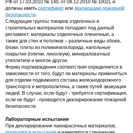
РФ от 17.03.2010 № 140, от 08.12.2010 № 1002), и
должны иметь
сертификат
или
декларацию пожарной
безопасности
.
Следующие группы товаров отделочных и
строительных материалов попадают под данный
регламент: материалы отделочные пленочные, а
также для стен и потолков – различные виды обоев,
блоки, плиты из поливинилхлорида, напольные
покрытия (плитки, линолеум), минераловатные
утеплители и многое другое.
Форма подтверждения соответствия определяется в
зависимости от того, будут ли материалы применяться
для отделки подвижного состава железнодорожного
транспорта и метрополитена, а также путей эвакуации
людей. В случае, если будут - требуется сертификация,
если не будут - проводится декларирование пожарной
безопасности.
Лабораторные испытания
При декларировании лакокрасочных материалов,
проводятся испытания
и измеряются следующие