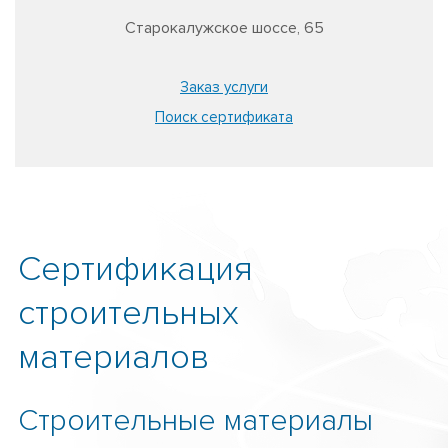
Старокалужское шоссе, 65
Заказ услуги
Поиск сертификата
Сертификация
строительных
материалов
Строительные материалы