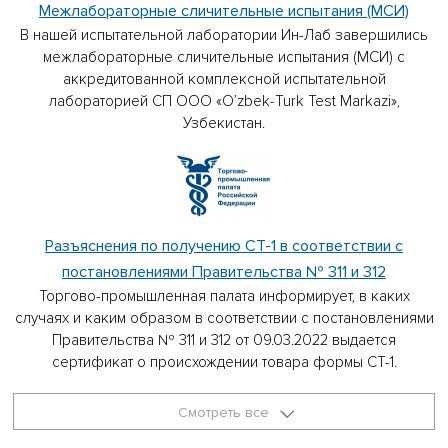
Межлабораторные сличительные испытания (МСИ)
В нашей испытательной лаборатории Ин-Лаб завершились
межлабораторные сличительные испытания (МСИ) с
аккредитованной комплексной испытательной
лабораторией СП ООО «O’zbek-Turk Test Markazi»,
Узбекистан.
Разъяснения по получению СТ-1 в соответствии с
постановлениями Правительства № 311 и 312
Торгово-промышленная палата информирует, в каких
случаях и каким образом в соответствии с постановлениями
Правительства № 311 и 312 от 09.03.2022 выдается
сертификат о происхождении товара формы СТ-1.
Смотреть все