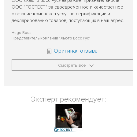
ООО «Хьюго Босс Рус» выражает признательность
ООО "ГОСТЕСТ" за своевременное и качественное
оказание комплекса услуг по сертификации и
декларированию товаров, поступающих в наш адрес.
Hugo Boss
Представитель компании "Хьюго Босс Рус"
Оригинал отзыва
Смотреть все
Эксперт рекомендует: