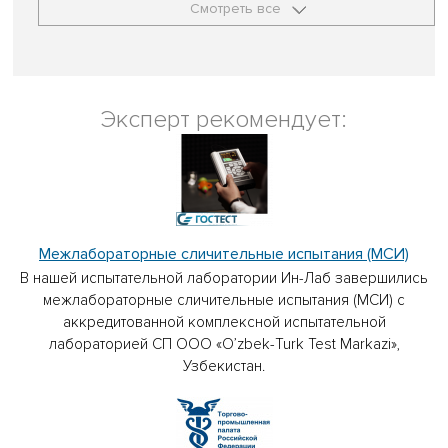
Смотреть все
Эксперт рекомендует:
Межлабораторные сличительные испытания (МСИ)
В нашей испытательной лаборатории Ин-Лаб завершились
межлабораторные сличительные испытания (МСИ) с
аккредитованной комплексной испытательной
лабораторией СП ООО «O’zbek-Turk Test Markazi»,
Узбекистан.