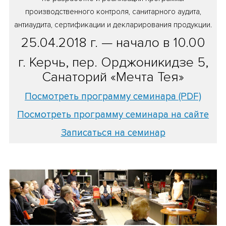
производственного контроля, санитарного аудита,
антиаудита, сертификации и декларирования продукции.
25.04.2018 г. — начало в 10.00
г. Керчь, пер. Орджоникидзе 5,
Санаторий «Мечта Тея»
Посмотреть программу семинара (PDF)
Посмотреть программу семинара на сайте
Записаться на семинар