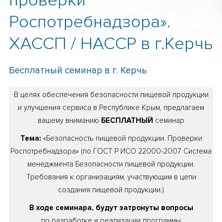
проверки
Роспотребнадзора».
ХАССП / HACCP в г.Керчь
Бесплатный семинар в г. Керчь
В целях обеспечения безопасности пищевой продукции
и улучшения сервиса в Республике Крым, предлагаем
вашему вниманию
БЕСПЛАТНЫЙ
семинар
Тема:
«Безопасность пищевой продукции. Проверки
Роспотребнадзора» (по ГОСТ Р ИСО 22000-2007 Система
менеджмента Безопасности пищевой продукции.
Требования к организациям, участвующим в цепи
создания пищевой продукции.)
В ходе семинара, будут затронуты вопросы
по разработке и реализации программы