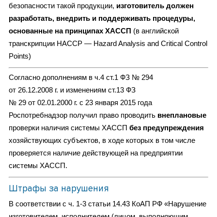
безопасности такой продукции,
изготовитель должен
разработать, внедрить и поддерживать процедуры,
основанные на принципах ХАССП
(в английской
транскрипции HACCP — Hazard Analysis and Critical Control
Points)
Согласно дополнениям в ч.4 ст.1 ФЗ № 294
от 26.12.2008 г. и изменениям ст.13 ФЗ
№ 29 от 02.01.2000 г. с 23 января 2015 года
Роспотребнадзор получил право проводить
внеплановые
проверки наличия системы ХАССП
без предупреждения
хозяйствующих субъектов, в ходе которых в том числе
проверяется наличие действующей на предприятии
системы ХАССП.
Штрафы за нарушения
В соответствии с ч. 1-3 статьи 14.43 КоАП РФ «Нарушение
изготовителем, исполнителем (лицом, выполняющим